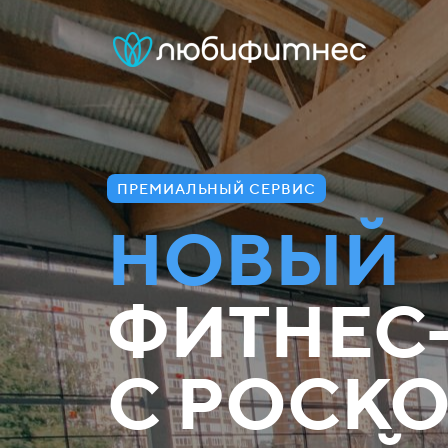
ПРЕМИАЛЬНЫЙ СЕРВИС
НОВЫЙ
ФИТНЕС
С РОСК