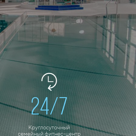
24/7
Круглосуточный
семейный фитнес-центр