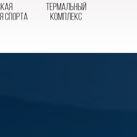
скАЯ
термальный
Я СПОРТА
комплекс