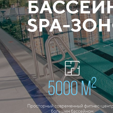
БАССЕЙ
SPA-ЗО
2
5000 м
Просторный современный фитнес-центр
большим бассейном