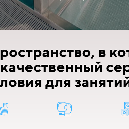
ространство, в к
 качественный се
ловия для заняти