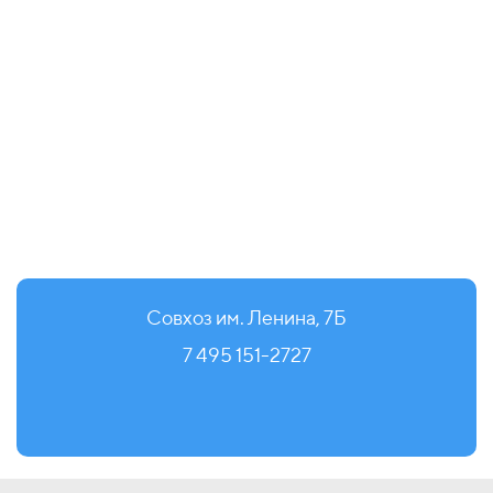
Совхоз им. Ленина, 7Б
7 495 151-2727