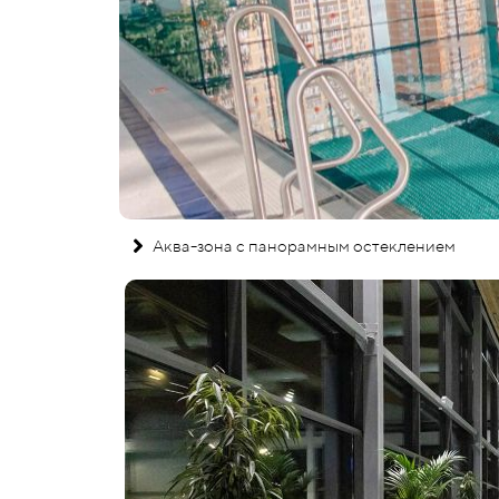
Аква-зона с панорамным остеклением