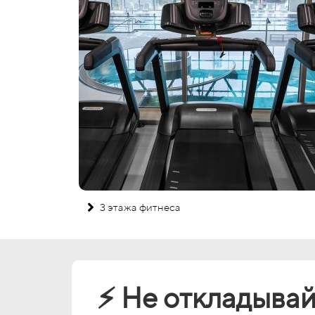
3 этажа фитнеса
⚡ Не откладывай